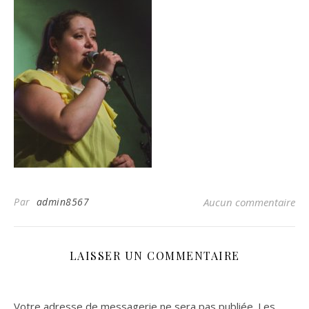
Par
admin8567
Aucun commentaire
LAISSER UN COMMENTAIRE
Votre adresse de messagerie ne sera pas publiée.
Les